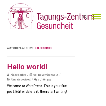
AUTOREN-ARCHIVE:
KKLEEDORFER
Hello world!
Kkleedorfer
30. November 2017
Uncategorized
1
423
Welcome to WordPress. This is your first
post. Edit or delete it, then start writing!