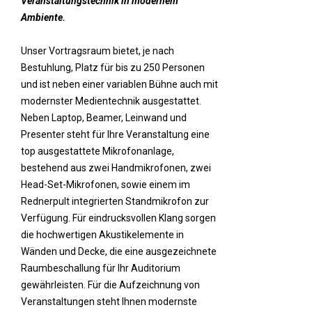
Veranstaltungstechnik in modernem
Ambiente.
Unser Vortragsraum bietet, je nach
Bestuhlung, Platz für bis zu 250 Personen
und ist neben einer variablen Bühne auch mit
modernster Medientechnik ausgestattet.
Neben Laptop, Beamer, Leinwand und
Presenter steht für Ihre Veranstaltung eine
top ausgestattete Mikrofonanlage,
bestehend aus zwei Handmikrofonen, zwei
Head-Set-Mikrofonen, sowie einem im
Rednerpult integrierten Standmikrofon zur
Verfügung. Für eindrucksvollen Klang sorgen
die hochwertigen Akustikelemente in
Wänden und Decke, die eine ausgezeichnete
Raumbeschallung für Ihr Auditorium
gewährleisten. Für die Aufzeichnung von
Veranstaltungen steht Ihnen modernste