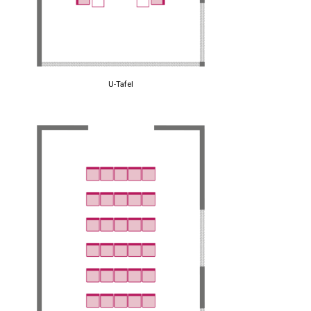
U-Tafel