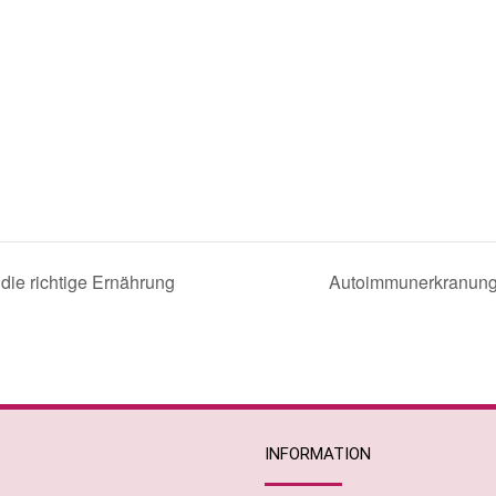
ie richtige Ernährung
Autoimmunerkranung
INFORMATION