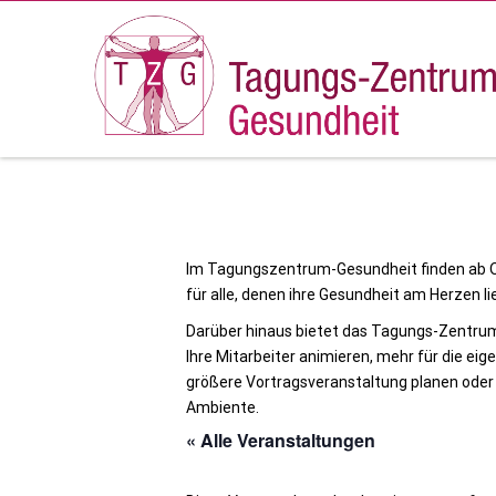
Im Tagungszentrum-Gesundheit finden ab O
für alle, denen ihre Gesundheit am Herzen li
Darüber hinaus bietet das Tagungs-Zentrum
Ihre Mitarbeiter animieren, mehr für die ei
größere Vortragsveranstaltung planen oder
Ambiente.
« Alle Veranstaltungen