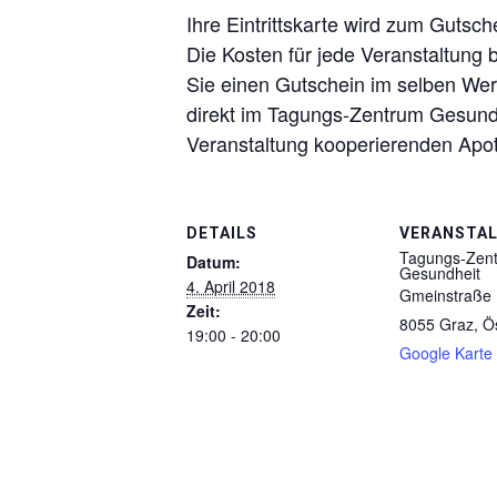
Ihre Eintrittskarte wird zum Gutsch
Die Kosten für jede Veranstaltung 
Sie einen Gutschein im selben Wer
direkt im Tagungs-Zentrum Gesundhe
Veranstaltung kooperierenden Apot
DETAILS
VERANSTA
Tagungs-Zen
Datum:
Gesundheit
4. April 2018
Gmeinstraße
Zeit:
8055 Graz
,
Ö
19:00 - 20:00
Google Karte