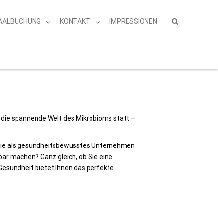
AALBUCHUNG
KONTAKT
IMPRESSIONEN
die spannende Welt des Mikrobioms statt –
n Sie als gesundheitsbewusstes Unternehmen
hrbar machen?
Ganz gleich, ob Sie eine
esundheit bietet Ihnen das perfekte