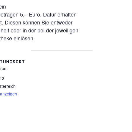
ein
betragen 5,– Euro. Dafür erhalten
t. Diesen können Sie entweder
it oder in der bei der jeweiligen
heke einlösen.
LTUNGSORT
trum
 13
sterreich
 anzeigen