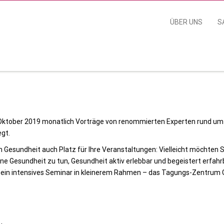
ÜBER UNS
S
ktober 2019 monatlich Vorträge von renommierten Experten rund um 
egt.
 Gesundheit auch Platz für Ihre Veranstaltungen: Vielleicht möchte
gene Gesundheit zu tun, Gesundheit aktiv erlebbar und begeistert erfa
 ein intensives Seminar in kleinerem Rahmen – das Tagungs-Zentrum G