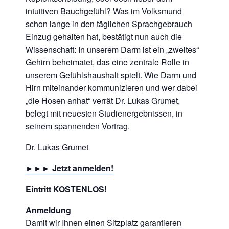
intuitiven Bauchgefühl? Was im Volksmund
schon lange in den täglichen Sprachgebrauch
Einzug gehalten hat, bestätigt nun auch die
Wissenschaft: In unserem Darm ist ein „zweites“
Gehirn beheimatet, das eine zentrale Rolle in
unserem Gefühlshaushalt spielt. Wie Darm und
Hirn miteinander kommunizieren und wer dabei
„die Hosen anhat“ verrät Dr. Lukas Grumet,
belegt mit neuesten Studienergebnissen, in
seinem spannenden Vortrag.
Dr. Lukas Grumet
►►► Jetzt anmelden!
Eintritt KOSTENLOS!
Anmeldung
Damit wir Ihnen einen Sitzplatz garantieren