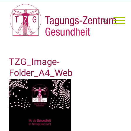
TZG_Image-
Folder_A4_Web