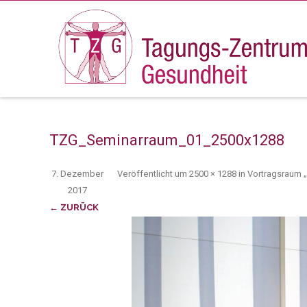
TZG_Seminarraum_01_2500x1288
7. Dezember
Veröffentlicht
um
2500 × 1288
in
Vortragsraum 
2017
← ZURÜCK