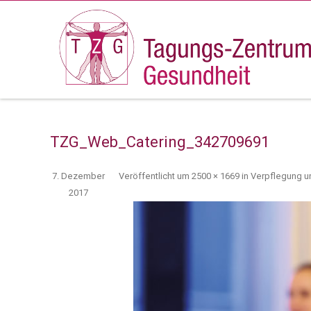
TZG_Web_Catering_342709691
7. Dezember
Veröffentlicht
um
2500 × 1669
in
Verpflegung u
2017