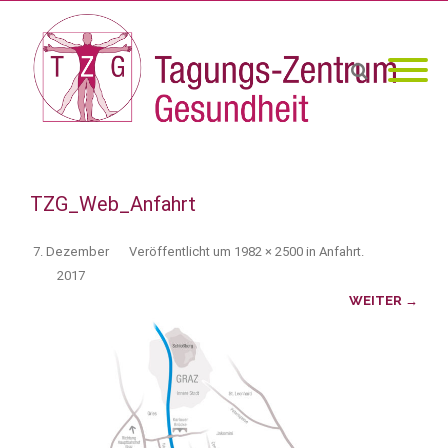
TZG_Web_Anfahrt
7. Dezember
Veröffentlicht
um
1982 × 2500
in
Anfahrt
.
2017
WEITER →