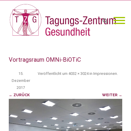
Vortragsraum OMNi-BiOTiC
15.
Veröffentlicht
um
4032 × 3024
in
Impressionen
.
Dezember
2017
← ZURÜCK
WEITER →