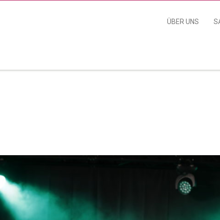
ÜBER UNS
S