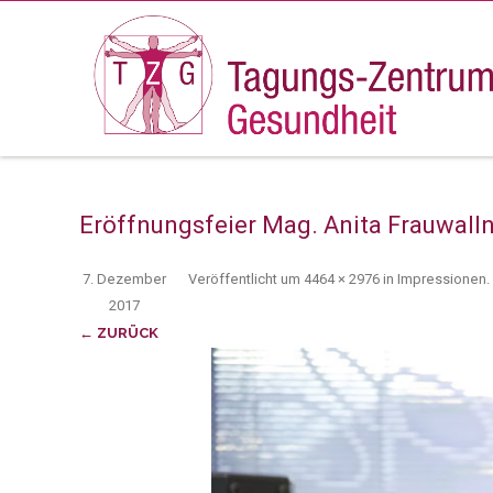
Eröffnungsfeier Mag. Anita Frauwall
7. Dezember
Veröffentlicht
um
4464 × 2976
in
Impressionen
.
2017
← ZURÜCK