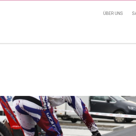
ÜBER UNS
S